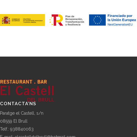
CONTACTA’NS
Paratge el Castell, s/n
08559 El Brull
Telf.: 938840063