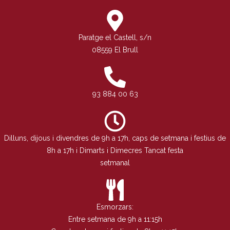
Paratge el Castell, s/n
08559 El Brull
93 884 00 63
Dilluns, dijous i divendres de 9h a 17h, caps de setmana i festius de
8h a 17h i Dimarts i Dimecres Tancat festa
setmanal
Esmorzars:
Entre setmana de 9h a 11:15h