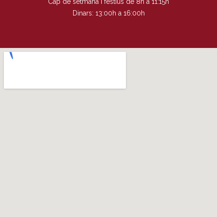
Cap de setmana i festius de 8h a 11:15h
Dinars: 13:00h a 16:00h