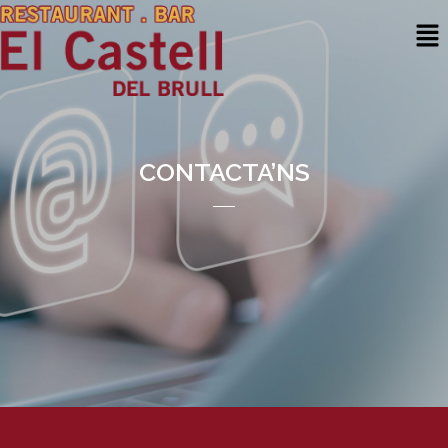
CONTACTA’NS